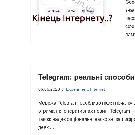
Goo
знал
час
сфе
пам
Telegram: реальні способи
06.06.2023
Experiment
,
Internet
Мережа Telegram, особливо після початку 
отримання оперативних новин. Telegram 
також надає опціональні наскрізні зашифро
деякі…