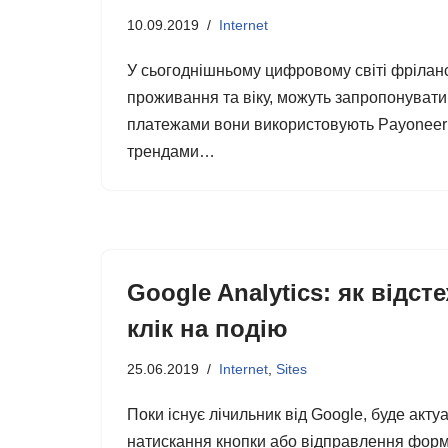
10.09.2019
Internet
У сьогоднішньому цифровому світі фріланс
проживання та віку, можуть запропонувати
платежами вони використовують Payoneer –
трендами…
Google Analytics: як відст
клік на подію
25.06.2019
Internet
,
Sites
Поки існує лічильник від Google, буде акту
натискання кнопки або відправлення форм