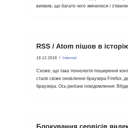
виявив, що багато чого змінилося і з’яви
RSS / Atom пішов в історі
18.12.2018
Internet
Схоже, що така технологія поширення конт
стало свіже оновлення браузера Firefox, д
браузера. Ось релізне повідомлення: Вбуд
Блокування сервісів яндек