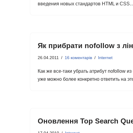
введения новых стандартов HTML и CSS
Як прибрати nofollow з лін
26.04.2011
16 коментарів
Internet
Как же все-таки убрать атрибут nofollow и
уже можно более конкретно ответить на э
Оновлення Top Search Que