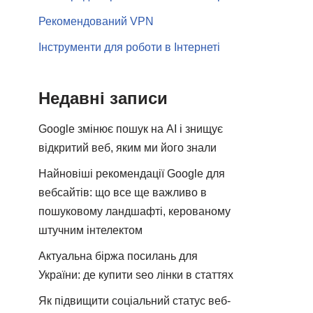
Рекомендований VPN
Інструменти для роботи в Інтернеті
Недавні записи
Google змінює пошук на AI і знищує
відкритий веб, яким ми його знали
Найновіші рекомендації Google для
вебсайтів: що все ще важливо в
пошуковому ландшафті, керованому
штучним інтелектом
Актуальна біржа посилань для
України: де купити seo лінки в статтях
Як підвищити соціальний статус веб-