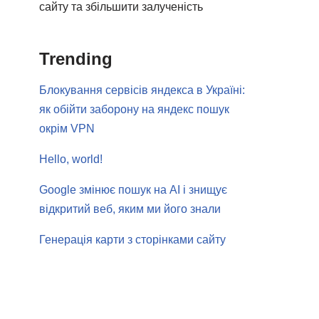
сайту та збільшити залученість
Trending
Блокування сервісів яндекса в Україні:
як обійти заборону на яндекс пошук
окрім VPN
Hello, world!
Google змінює пошук на AI і знищує
відкритий веб, яким ми його знали
Генерація карти з сторінками сайту