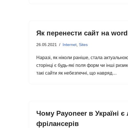
Як перенести сайт на wordp
26.05.2021
Internet
,
Sites
Наразі, як ніколи раніше, стала актуально
сторінці є будь-які поля форм чи інші риз
такі сайти як небезпечні, що навряд…
Чому Payoneer в Україні є
фрілансерів