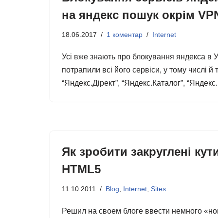
на яндекс пошук окрім VP
18.06.2017
1 коментар
Internet
Усі вже знають про блокування яндекса в У
потрапили всі його сервіси, у тому числі й
“Яндекс.Дірект”, “Яндекс.Каталог”, “Янде
Як зробити закруглені кут
HTML5
11.10.2011
Blog
,
Internet
,
Sites
Решил на своем блоге ввести немного «но