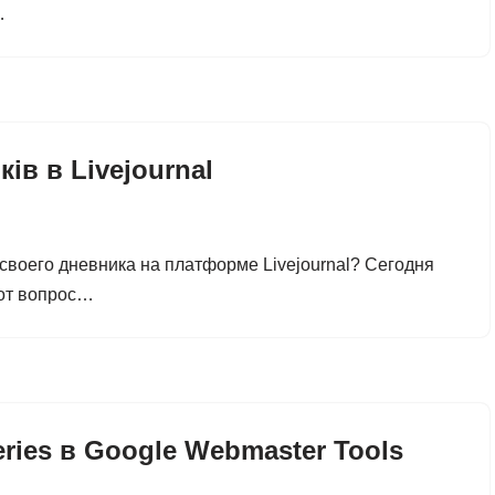
…
ків в Livejournal
з своего дневника на платформе Livejournal? Сегодня
тот вопрос…
ries в Google Webmaster Tools