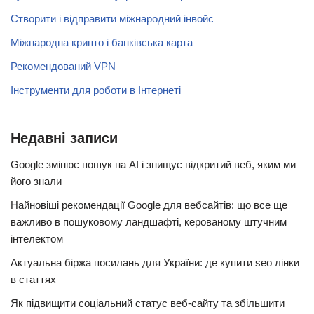
Створити і відправити міжнародний інвойс
Міжнародна крипто і банківська карта
Рекомендований VPN
Інструменти для роботи в Інтернеті
Недавні записи
Google змінює пошук на AI і знищує відкритий веб, яким ми
його знали
Найновіші рекомендації Google для вебсайтів: що все ще
важливо в пошуковому ландшафті, керованому штучним
інтелектом
Актуальна біржа посилань для України: де купити seo лінки
в статтях
Як підвищити соціальний статус веб-сайту та збільшити