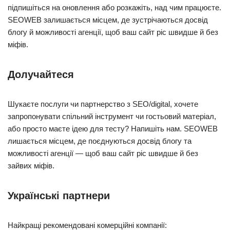
підпишіться на оновлення або розкажіть, над чим працюєте.
SEOWEB залишається місцем, де зустрічаються досвід
блогу й можливості агенції, щоб ваш сайт ріс швидше й без
міфів.
Долучайтеся
Шукаєте послуги чи партнерство з SEO/digital, хочете
запропонувати спільний інструмент чи гостьовий матеріал,
або просто маєте ідею для тесту? Напишіть нам. SEOWEB
лишається місцем, де поєднуються досвід блогу та
можливості агенції — щоб ваш сайт ріс швидше й без
зайвих міфів.
Українські партнери
Найкращі рекомендовані комерційні компанії: