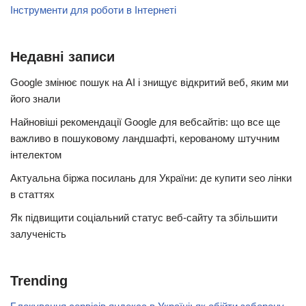
Інструменти для роботи в Інтернеті
Недавні записи
Google змінює пошук на AI і знищує відкритий веб, яким ми
його знали
Найновіші рекомендації Google для вебсайтів: що все ще
важливо в пошуковому ландшафті, керованому штучним
інтелектом
Актуальна біржа посилань для України: де купити seo лінки
в статтях
Як підвищити соціальний статус веб-сайту та збільшити
залученість
Trending