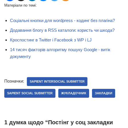
Матеріали по темі:
Соціальні кнопки для wordpress - кодинг без плагіна?
Додавання блогу в RSS каталоги: користь чи шкода?
Кроспостинг в Twitter і Facebook з WP і LJ
14 тисяч факторів алгоритму пошуку Google - витік
документу
Позначки:
SAPIENT INTERSOCIAL SUBMITTER
SAPIENT SOCIAL SUBMITTER
ЖУКЛАДОЧНИК
ЗАКЛАДКИ
1 думка щодо “Постінг у соц закладки