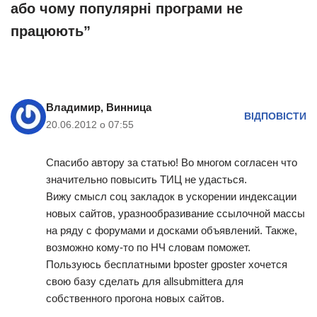
або чому популярні програми не
працюють”
Владимир, Винница
ВІДПОВІСТИ
20.06.2012 о 07:55
Спасибо автору за статью! Во многом согласен что
значительно повысить ТИЦ не удасться.
Вижу смысл соц закладок в ускорении индексации
новых сайтов, уразнообразивание ссылочной массы
на ряду с форумами и досками объявлений. Также,
возможно кому-то по НЧ словам поможет.
Пользуюсь бесплатными bposter gposter хочется
свою базу сделать для allsubmittera для
собственного прогона новых сайтов.