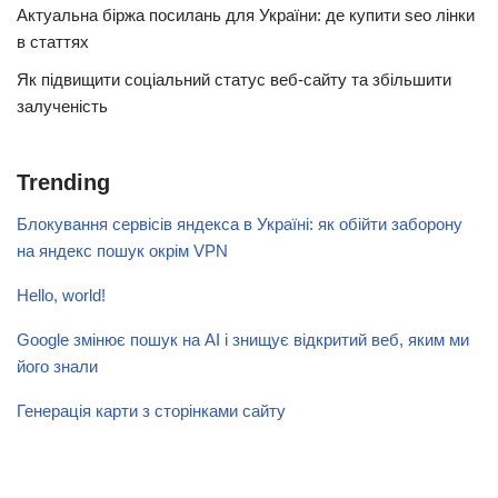
Актуальна біржа посилань для України: де купити seo лінки
в статтях
Як підвищити соціальний статус веб-сайту та збільшити
залученість
Trending
Блокування сервісів яндекса в Україні: як обійти заборону
на яндекс пошук окрім VPN
Hello, world!
Google змінює пошук на AI і знищує відкритий веб, яким ми
його знали
Генерація карти з сторінками сайту