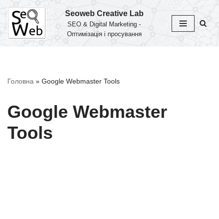
Seoweb Creative Lab
SEO & Digital Marketing -
Перейти
Оптимізація і просування
до
вмісту
Головна
»
Google Webmaster Tools
Google Webmaster
Tools